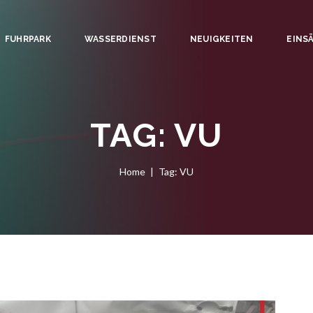
FUHRPARK
WASSERDIENST
NEUIGKEITEN
EINS
TAG: VU
Home
Tag: VU