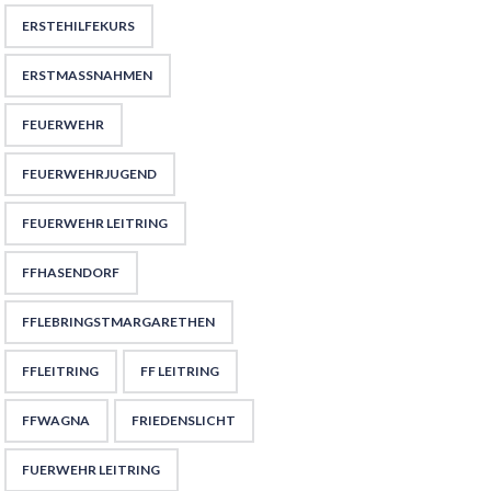
ERSTEHILFEKURS
ERSTMASSNAHMEN
FEUERWEHR
FEUERWEHRJUGEND
FEUERWEHR LEITRING
FFHASENDORF
FFLEBRINGSTMARGARETHEN
FFLEITRING
FF LEITRING
FFWAGNA
FRIEDENSLICHT
FUERWEHR LEITRING