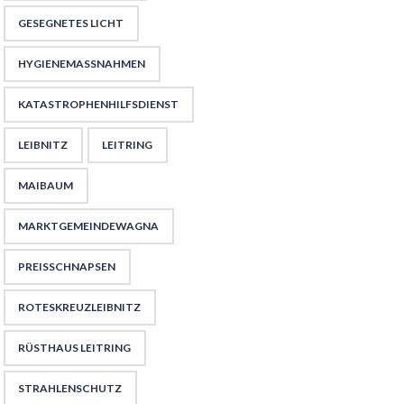
GESEGNETES LICHT
HYGIENEMASSNAHMEN
KATASTROPHENHILFSDIENST
LEIBNITZ
LEITRING
MAIBAUM
MARKTGEMEINDEWAGNA
PREISSCHNAPSEN
ROTESKREUZLEIBNITZ
RÜSTHAUS LEITRING
STRAHLENSCHUTZ