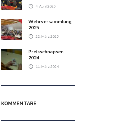
4. April 2025
Wehrversammlung
2025
22. März 2025
Preisschnapsen
2024
11. März 2024
KOMMENTARE