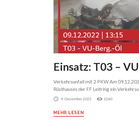
Einsatz: T03 – VU
Verkehrsunfall mit 2 PKW Am 09.12.2022
Rüsthauses der FF Leitring ein Verkehr
9. Dezember 2022
2260
MEHR LESEN