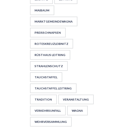
MAIBAUM
MARKTGEMEINDEWAGNA
PREISSCHNAPSEN
ROTESKREUZLEIBNITZ
RÜSTHAUS LEITRING
STRAHLENSCHUTZ
TAUCHSTAFFEL
TAUCHSTAFFEL LEITRING
TRADITION
VERANSTALTUNG
VERKEHRSUNFALL
WAGNA
WEHRVERSAMMLUNG