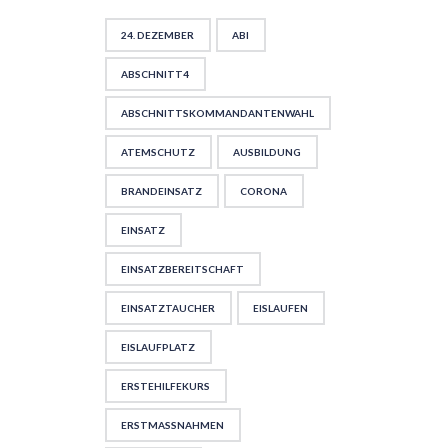
24. DEZEMBER
ABI
ABSCHNITT4
ABSCHNITTSKOMMANDANTENWAHL
ATEMSCHUTZ
AUSBILDUNG
BRANDEINSATZ
CORONA
EINSATZ
EINSATZBEREITSCHAFT
EINSATZTAUCHER
EISLAUFEN
EISLAUFPLATZ
ERSTEHILFEKURS
ERSTMASSNAHMEN