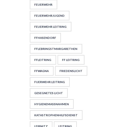
FEUERWEHR
FEUERWEHRJUGEND
FEUERWEHR LEITRING
FFHASENDORF
FFLEBRINGSTMARGARETHEN
FFLEITRING
FF LEITRING
FFWAGNA
FRIEDENSLICHT
FUERWEHR LEITRING
GESEGNETES LICHT
HYGIENEMASSNAHMEN
KATASTROPHENHILFSDIENST
LEIBNITZ
LEITRING