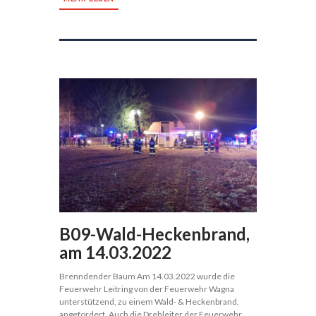
B09-Wald-Heckenbrand,
am 14.03.2022
Brenndender Baum Am 14.03.2022 wurde die
Feuerwehr Leitring von der Feuerwehr Wagna
unterstützend, zu einem Wald- & Heckenbrand,
angefordert. Auch die Drehleiter der Feuerwehr