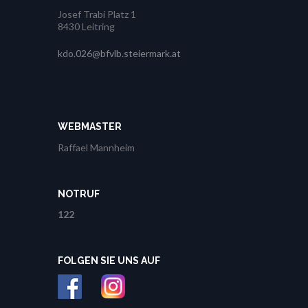
Josef Trabi Platz 1
8430 Leitring
kdo.026@bfvlb.steiermark.at
WEBMASTER
Raffael Mannheim
NOTRUF
122
FOLGEN SIE UNS AUF