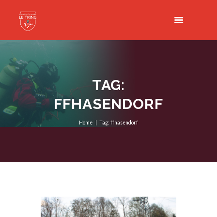
TAG:
FFHASENDORF
Home
Tag: ffhasendorf