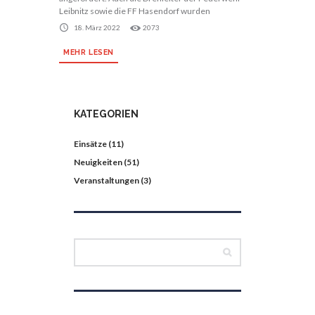
Leibnitz sowie die FF Hasendorf wurden
18. März 2022
2073
MEHR LESEN
KATEGORIEN
Einsätze
(11)
Neuigkeiten
(51)
Veranstaltungen
(3)