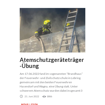
Atemschutzgeräteträger
-Übung
Am 17.06.2022 fand im sogenannten “Brandhaus”
der Feuerwehr- und Zivilschutzschule in Lebring,
gemeinsam mit den beiden Feuerwehren
Hasendorf und Wagna, eine Übung statt. Unter
schwerem Atemschutz wurden dabei insgesamt 3
21. Juni 2022
1886
MEHR LESEN