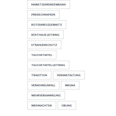
MARKTGEMEINDEWAGNA
PREISSCHNAPSEN
ROTESKREUZLEIBNITZ
RÜSTHAUS LEITRING
STRAHLENSCHUTZ
TAUCHSTAFFEL
TAUCHSTAFFEL LEITRING
TRADITION
VERANSTALTUNG
VERKEHRSUNFALL
WAGNA
WEHRVERSAMMLUNG
WEIHNACHTEN
ÜBUNG