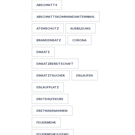
ABSCHNITT4
ABSCHNITTSKOMMANDANTENWAHL
ATEMSCHUTZ
AUSBILDUNG
BRANDEINSATZ
CORONA
EINSATZ
EINSATZBEREITSCHAFT
EINSATZTAUCHER
EISLAUFEN
EISLAUFPLATZ
ERSTEHILFEKURS
ERSTMASSNAHMEN
FEUERWEHR
FEUERWEHRJUGEND