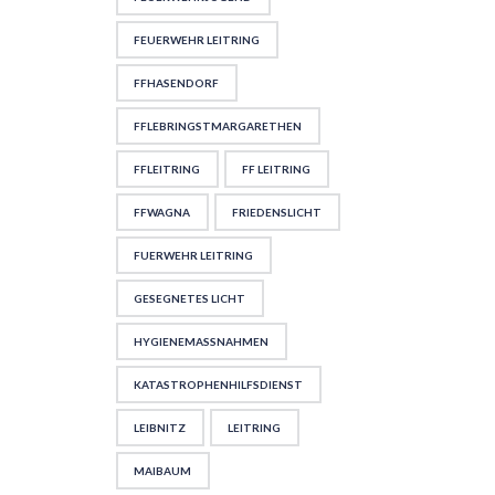
FEUERWEHR LEITRING
FFHASENDORF
FFLEBRINGSTMARGARETHEN
FFLEITRING
FF LEITRING
FFWAGNA
FRIEDENSLICHT
FUERWEHR LEITRING
GESEGNETES LICHT
HYGIENEMASSNAHMEN
KATASTROPHENHILFSDIENST
LEIBNITZ
LEITRING
MAIBAUM