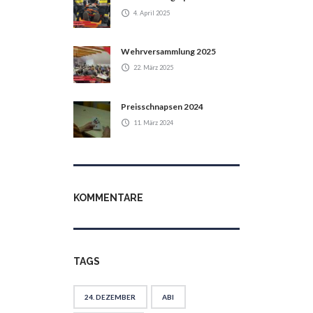
4. April 2025
Wehrversammlung 2025
22. März 2025
Preisschnapsen 2024
11. März 2024
KOMMENTARE
TAGS
24. DEZEMBER
ABI