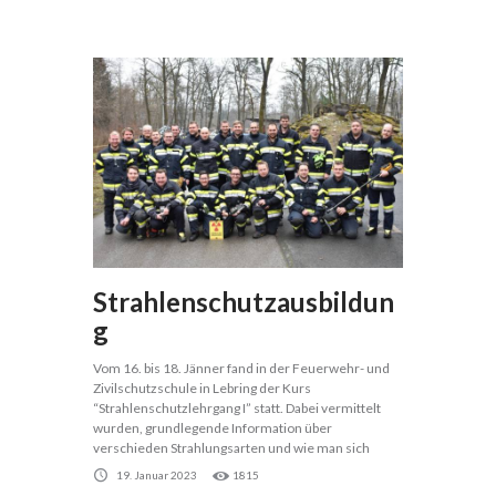
Strahlenschutzausbildun
g
Vom 16. bis 18. Jänner fand in der Feuerwehr- und
Zivilschutzschule in Lebring der Kurs
“Strahlenschutzlehrgang I” statt. Dabei vermittelt
wurden, grundlegende Information über
verschieden Strahlungsarten und wie man sich
19. Januar 2023
1815