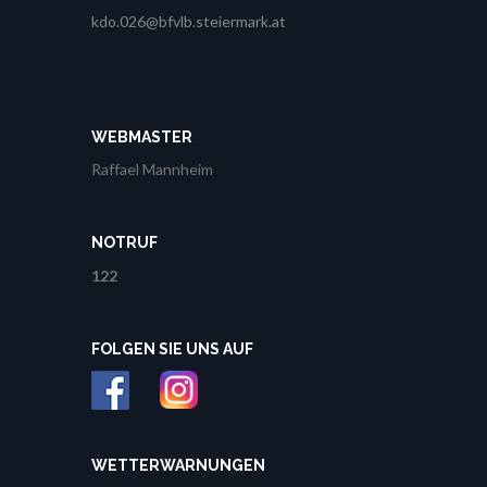
kdo.026@bfvlb.steiermark.at
WEBMASTER
Raffael Mannheim
NOTRUF
122
FOLGEN SIE UNS AUF
WETTERWARNUNGEN