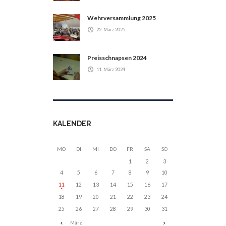
Wehrversammlung 2025
22. März 2025
Preisschnapsen 2024
11. März 2024
KALENDER
MO
DI
MI
DO
FR
SA
SO
1
2
3
4
5
6
7
8
9
10
11
12
13
14
15
16
17
18
19
20
21
22
23
24
25
26
27
28
29
30
31
März