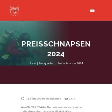
PREISSCHNAPSEN
2024
Home
Neuigkeiten
Preisschnapsen 2024
11. März 2024
in
Neuigkeiten
2679
Am 08.03.2024 durften wir wieder zahlreiche
Teilnehmer bei unserem alljährlichen