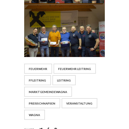
FEUERWEHR
FEUERWEHR LEITRING
FFLEITRING
LEITRING
MARKTGEMEINDEWAGNA
PREISSCHNAPSEN
VERANSTALTUNG
WAGNA