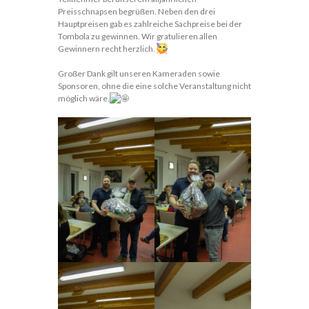
Preisschnapsen begrüßen. Neben den drei
Hauptpreisen gab es zahlreiche Sachpreise bei der
Tombola zu gewinnen. Wir gratulieren allen
Gewinnern recht herzlich.
Großer Dank gilt unseren Kameraden sowie
Sponsoren, ohne die eine solche Veranstaltung nicht
möglich wäre.