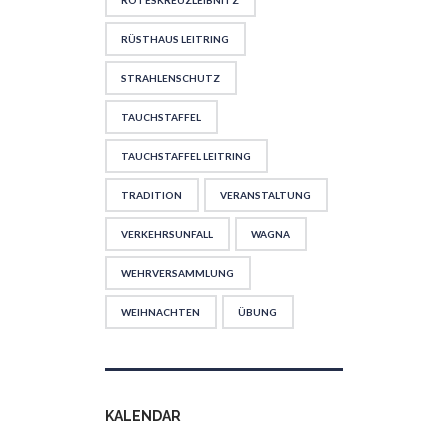
ROTESKREUZLEIBNITZ
RÜSTHAUS LEITRING
STRAHLENSCHUTZ
TAUCHSTAFFEL
TAUCHSTAFFEL LEITRING
TRADITION
VERANSTALTUNG
VERKEHRSUNFALL
WAGNA
WEHRVERSAMMLUNG
WEIHNACHTEN
ÜBUNG
KALENDAR