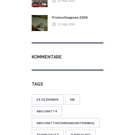
22. März 2025
Preisschnapsen 2024
11. März 2024
KOMMENTARE
TAGS
24. DEZEMBER
ABI
ABSCHNITT4
ABSCHNITTSKOMMANDANTENWAHL
ATEMSCHUTZ
AUSBILDUNG