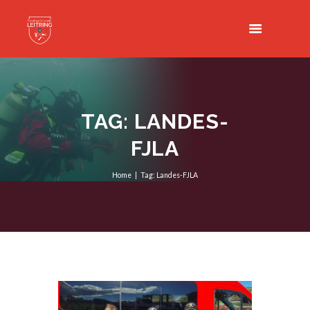
TAG: LANDES-
FJLA
Home
Tag: Landes-FJLA