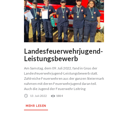
Landesfeuerwehrjugend-
Leistungsbewerb
Am Samstag, dem 09. Juli 2022, fand in Gnas der
Landesfeuerwehrjugend-Leistungsbewerb statt.
Zahlreiche Feuerwehren aus der ganzen Steiermark
nahmen mit deren Feuerwehrjugend daran teil.
Auch die Jugend der Feuerwehr Leitring
13. Juli 2022
1884
MEHR LESEN