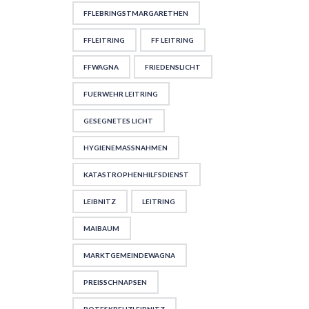
FFLEBRINGSTMARGARETHEN
FFLEITRING
FF LEITRING
FFWAGNA
FRIEDENSLICHT
FUERWEHR LEITRING
GESEGNETES LICHT
HYGIENEMASSNAHMEN
KATASTROPHENHILFSDIENST
LEIBNITZ
LEITRING
MAIBAUM
MARKTGEMEINDEWAGNA
PREISSCHNAPSEN