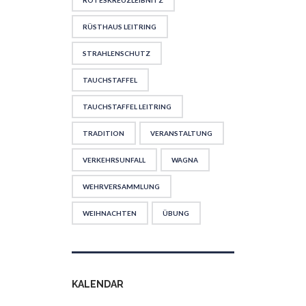
ROTESKREUZLEIBNITZ
RÜSTHAUS LEITRING
STRAHLENSCHUTZ
TAUCHSTAFFEL
TAUCHSTAFFEL LEITRING
TRADITION
VERANSTALTUNG
VERKEHRSUNFALL
WAGNA
WEHRVERSAMMLUNG
WEIHNACHTEN
ÜBUNG
KALENDAR