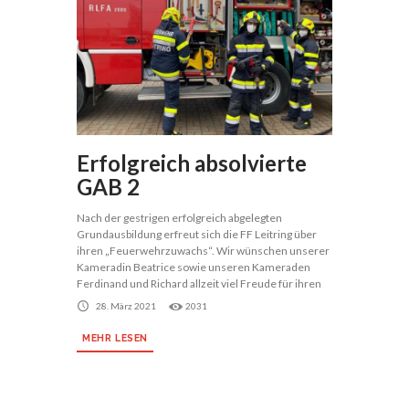
Erfolgreich absolvierte
GAB 2
Nach der gestrigen erfolgreich abgelegten
Grundausbildung erfreut sich die FF Leitring über
ihren „Feuerwehrzuwachs“. Wir wünschen unserer
Kameradin Beatrice sowie unseren Kameraden
Ferdinand und Richard allzeit viel Freude für ihren
28. März 2021
2031
MEHR LESEN