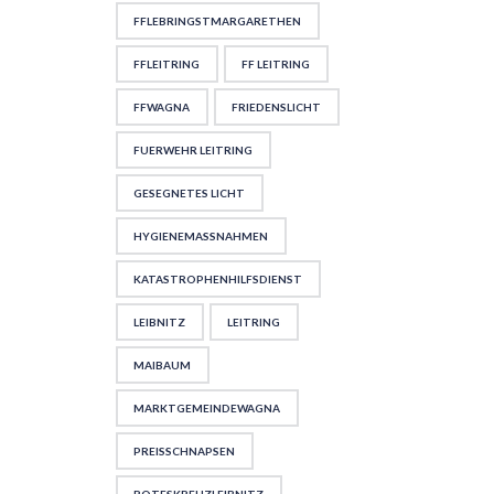
FFLEBRINGSTMARGARETHEN
FFLEITRING
FF LEITRING
FFWAGNA
FRIEDENSLICHT
FUERWEHR LEITRING
GESEGNETES LICHT
HYGIENEMASSNAHMEN
KATASTROPHENHILFSDIENST
LEIBNITZ
LEITRING
MAIBAUM
MARKTGEMEINDEWAGNA
PREISSCHNAPSEN