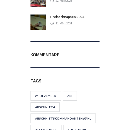
22. März 2025
Preisschnapsen 2024
11. März 2024
KOMMENTARE
TAGS
24. DEZEMBER
ABI
ABSCHNITT4
ABSCHNITTSKOMMANDANTENWAHL
ATEMSCHUTZ
AUSBILDUNG