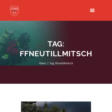
TAG:
FFNEUTILLMITSCH
Home
Tag: ffneutillmitsch