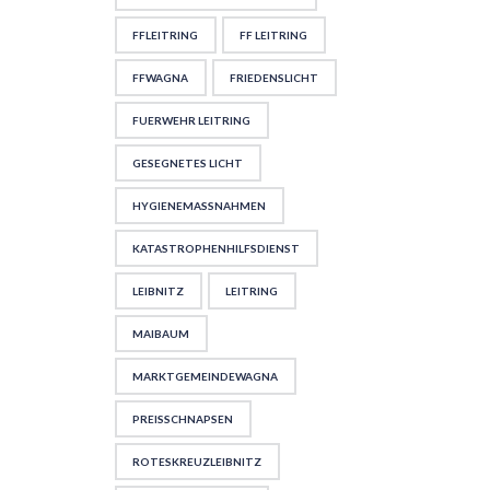
FFLEITRING
FF LEITRING
FFWAGNA
FRIEDENSLICHT
FUERWEHR LEITRING
GESEGNETES LICHT
HYGIENEMASSNAHMEN
KATASTROPHENHILFSDIENST
LEIBNITZ
LEITRING
MAIBAUM
MARKTGEMEINDEWAGNA
PREISSCHNAPSEN
ROTESKREUZLEIBNITZ