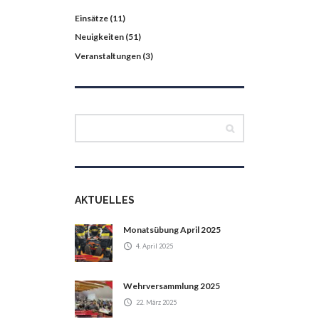
Einsätze
(11)
Neuigkeiten
(51)
Veranstaltungen
(3)
AKTUELLES
Monatsübung April 2025
4. April 2025
Wehrversammlung 2025
22. März 2025