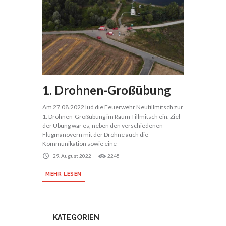
1. Drohnen-Großübung
Am 27.08.2022 lud die Feuerwehr Neutillmitsch zur
1. Drohnen-Großübung im Raum Tillmitsch ein. Ziel
der Übung war es, neben den verschiedenen
Flugmanövern mit der Drohne auch die
Kommunikation sowie eine
29. August 2022
2245
MEHR LESEN
KATEGORIEN