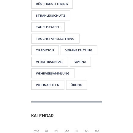
RÜSTHAUS LEITRING
STRAHLENSCHUTZ
TAUCHSTAFFEL
TAUCHSTAFFEL LEITRING
TRADITION
VERANSTALTUNG
VERKEHRSUNFALL
WAGNA
WEHRVERSAMMLUNG
WEIHNACHTEN
ÜBUNG
KALENDAR
MO
DI
MI
DO
FR
SA
SO