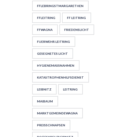
FFLEBRINGSTMARGARETHEN
FFLEITRING
FF LEITRING
FFWAGNA
FRIEDENSLICHT
FUERWEHR LEITRING
GESEGNETES LICHT
HYGIENEMASSNAHMEN
KATASTROPHENHILFSDIENST
LEIBNITZ
LEITRING
MAIBAUM
MARKTGEMEINDEWAGNA
PREISSCHNAPSEN