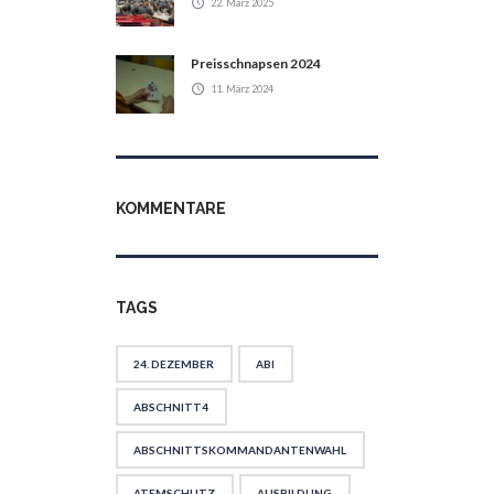
22. März 2025
Preisschnapsen 2024
11. März 2024
KOMMENTARE
TAGS
24. DEZEMBER
ABI
ABSCHNITT4
ABSCHNITTSKOMMANDANTENWAHL
ATEMSCHUTZ
AUSBILDUNG