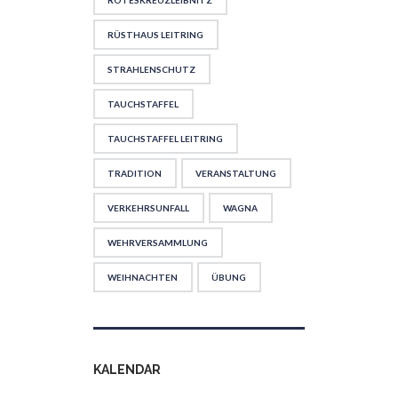
ROTESKREUZLEIBNITZ
RÜSTHAUS LEITRING
STRAHLENSCHUTZ
TAUCHSTAFFEL
TAUCHSTAFFEL LEITRING
TRADITION
VERANSTALTUNG
VERKEHRSUNFALL
WAGNA
WEHRVERSAMMLUNG
WEIHNACHTEN
ÜBUNG
KALENDAR