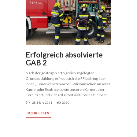
Erfolgreich absolvierte
GAB 2
Nach der gestrigen erfolgreich abgelegten
Grundausbildung erfreut sich die FF Leitring über
ihren „Feuerwehrzuwachs“. Wir wünschen unserer
Kameradin Beatrice sowie unseren Kameraden
Ferdinand und Richard allzeit viel Freude für ihren
28. März 2021
2030
MEHR LESEN