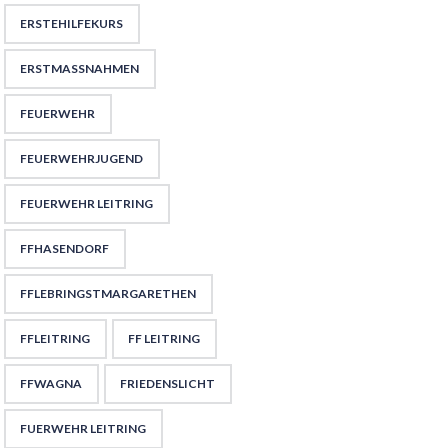
ERSTEHILFEKURS
ERSTMASSNAHMEN
FEUERWEHR
FEUERWEHRJUGEND
FEUERWEHR LEITRING
FFHASENDORF
FFLEBRINGSTMARGARETHEN
FFLEITRING
FF LEITRING
FFWAGNA
FRIEDENSLICHT
FUERWEHR LEITRING