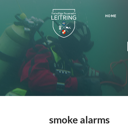
HOME
smoke alarms