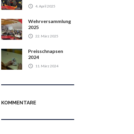
4. April 2025
Wehrversammlung
2025
22. März 2025
Preisschnapsen
2024
11. März 2024
KOMMENTARE