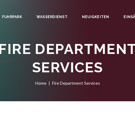
FUHRPARK
WASSERDIENST
NEUIGKEITEN
EINS
FIRE DEPARTMEN
SERVICES
Home
Fire Department Services