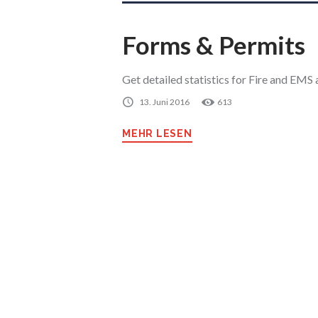
Forms & Permits
Get detailed statistics for Fire and EMS a
13. Juni 2016
613
MEHR LESEN