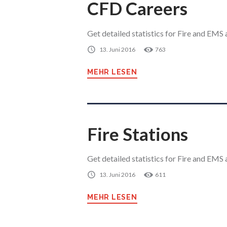
CFD Careers
Get detailed statistics for Fire and EMS a
13. Juni 2016
763
MEHR LESEN
Fire Stations
Get detailed statistics for Fire and EMS a
13. Juni 2016
611
MEHR LESEN