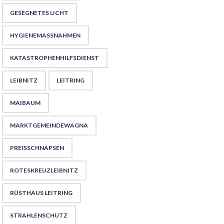
GESEGNETES LICHT
HYGIENEMASSNAHMEN
KATASTROPHENHILFSDIENST
LEIBNITZ
LEITRING
MAIBAUM
MARKTGEMEINDEWAGNA
PREISSCHNAPSEN
ROTESKREUZLEIBNITZ
RÜSTHAUS LEITRING
STRAHLENSCHUTZ