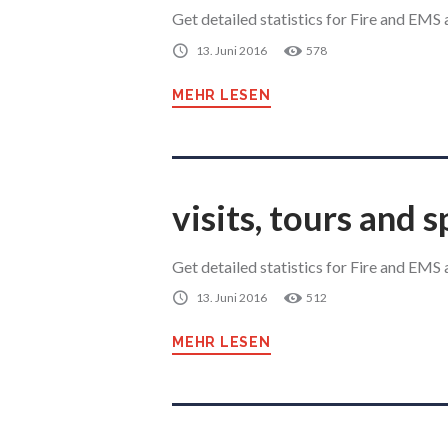
Get detailed statistics for Fire and EMS a
13. Juni 2016
578
MEHR LESEN
visits, tours and 
Get detailed statistics for Fire and EMS a
13. Juni 2016
512
MEHR LESEN