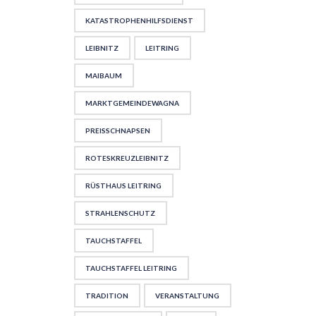
KATASTROPHENHILFSDIENST
LEIBNITZ
LEITRING
MAIBAUM
MARKTGEMEINDEWAGNA
PREISSCHNAPSEN
ROTESKREUZLEIBNITZ
RÜSTHAUS LEITRING
STRAHLENSCHUTZ
TAUCHSTAFFEL
TAUCHSTAFFEL LEITRING
TRADITION
VERANSTALTUNG