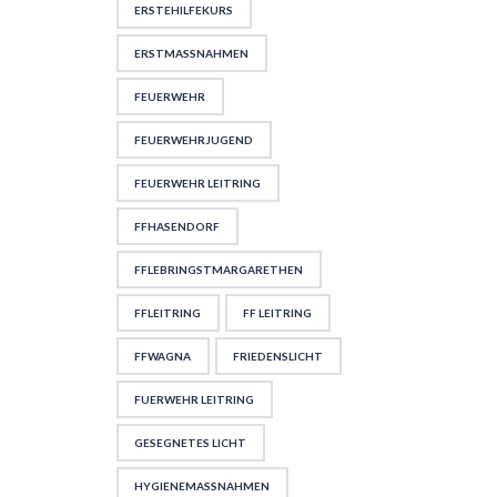
ERSTEHILFEKURS
ERSTMASSNAHMEN
FEUERWEHR
FEUERWEHRJUGEND
FEUERWEHR LEITRING
FFHASENDORF
FFLEBRINGSTMARGARETHEN
FFLEITRING
FF LEITRING
FFWAGNA
FRIEDENSLICHT
FUERWEHR LEITRING
GESEGNETES LICHT
HYGIENEMASSNAHMEN