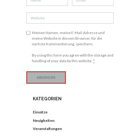
Meinen Namen, meine E-Mail-Adresse und
meine Website in diesem Browser, für die
nächste Kommentierung, speichern.
By using this form you agree with the storage and
handling of your data by this website.
*
KATEGORIEN
Einsätze
Neuigkeiten
Veranstaltungen