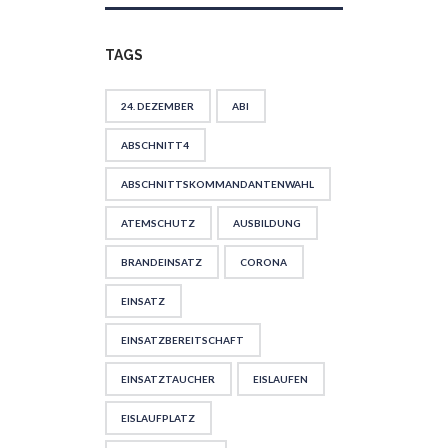
TAGS
24. DEZEMBER
ABI
ABSCHNITT4
ABSCHNITTSKOMMANDANTENWAHL
ATEMSCHUTZ
AUSBILDUNG
BRANDEINSATZ
CORONA
EINSATZ
EINSATZBEREITSCHAFT
EINSATZTAUCHER
EISLAUFEN
EISLAUFPLATZ