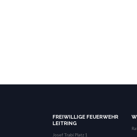
FREIWILLIGE FEUERWEHR
W
LEITRING
Ra
Josef Trabi Platz 1