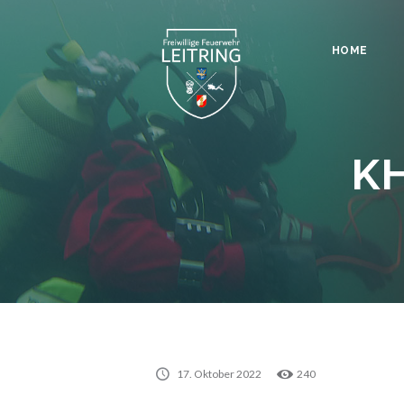
HOME
KH
17. Oktober 2022
240