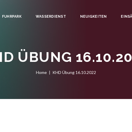
FUHRPARK
WASSERDIENST
NEUIGKEITEN
EINS
D ÜBUNG 16.10.2
Home
KHD Übung 16.10.2022