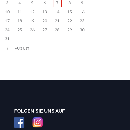
3
4
5
6
7
8
9
10
11
12
13
14
15
16
17
18
19
20
21
22
23
24
25
26
27
28
29
30
31
AUGUST
FOLGEN SIE UNS AUF