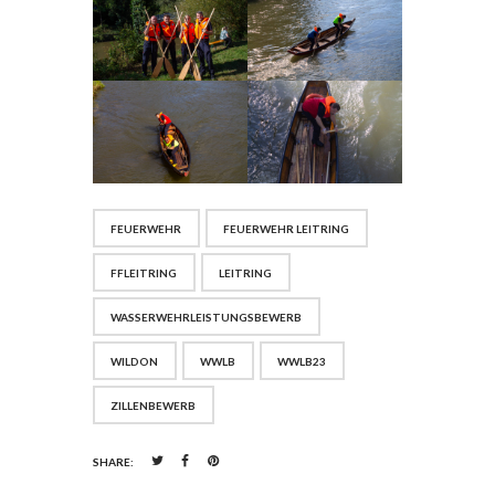
FEUERWEHR
FEUERWEHR LEITRING
FFLEITRING
LEITRING
WASSERWEHRLEISTUNGSBEWERB
WILDON
WWLB
WWLB23
ZILLENBEWERB
SHARE: