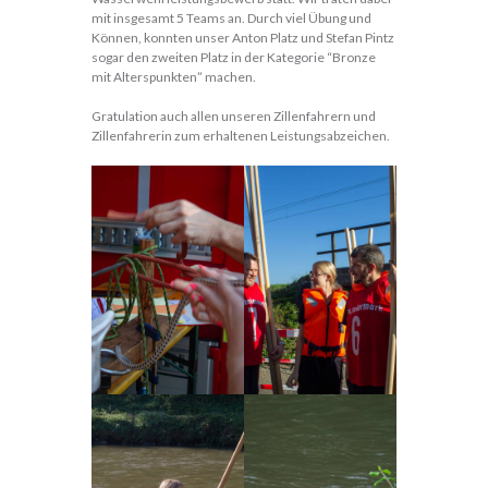
mit insgesamt 5 Teams an. Durch viel Übung und
Können, konnten unser Anton Platz und Stefan Pintz
sogar den zweiten Platz in der Kategorie “Bronze
mit Alterspunkten” machen.
Gratulation auch allen unseren Zillenfahrern und
Zillenfahrerin zum erhaltenen Leistungsabzeichen.