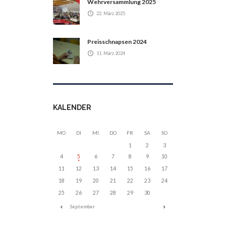
Wehrversammlung 2025
22. März 2025
Preisschnapsen 2024
11. März 2024
KALENDER
MO
DI
MI
DO
FR
SA
SO
1
2
3
4
5
6
7
8
9
10
11
12
13
14
15
16
17
18
19
20
21
22
23
24
25
26
27
28
29
30
September