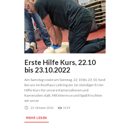
Erste Hilfe Kurs, 22.10
bis 23.10.2022
Am Samstag sowie am Sonntag, 22.10 bis 23.10, fand
bei uns im Rüsthaus Leitring ein 16-stündiger Erste-
Hilfe-Kurs für unsere Kameradinnen und
Kameraden statt. Mit Interesse und Spaß frischten
wir unser
23. Oktober 2022
1519
MEHR LESEN