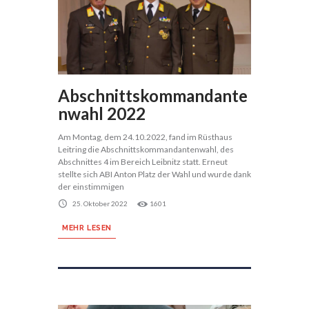
Abschnittskommandante
nwahl 2022
Am Montag, dem 24.10.2022, fand im Rüsthaus
Leitring die Abschnittskommandantenwahl, des
Abschnittes 4 im Bereich Leibnitz statt. Erneut
stellte sich ABI Anton Platz der Wahl und wurde dank
der einstimmigen
25. Oktober 2022
1601
MEHR LESEN