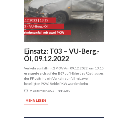
Einsatz: T03 – VU-Berg.-
Öl, 09.12.2022
Verkehrsunfall mit 2 PKW Am 09.12.2022, um 13:15
ereignete sich auf der B67 auf Höhe des Rüsthauses
der FF Leitring ein Verkehrsunfall mit zwei
beteiligten PKW. Beide PKW wurden beim
9. Dezember 2022
2260
MEHR LESEN