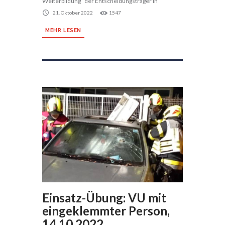
Weiterbildung” der Entscheidungsträger in
21. Oktober 2022
1547
MEHR LESEN
Einsatz-Übung: VU mit
eingeklemmter Person,
14.10.2022