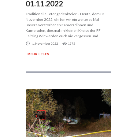
01.11.2022
Traditionelle Totengedenkfeier – Heute, dem 01.
November 2022, ehrten wir ein weiteres Mal
unsere verstorbenen Kameradinnen und
Kameraden, diesmal im kleinen Kreise der FF
Leitring.Wir werden euch nie vergessen und
1. November 2022
1575
MEHR LESEN