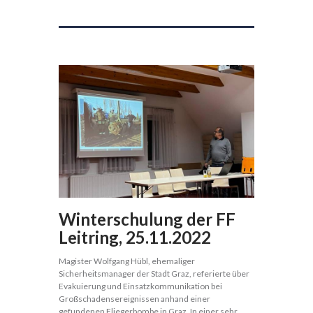
Winterschulung der FF
Leitring, 25.11.2022
Magister Wolfgang Hübl, ehemaliger
Sicherheitsmanager der Stadt Graz, referierte über
Evakuierung und Einsatzkommunikation bei
Großschadensereignissen anhand einer
gefundenen Fliegerbombe in Graz. In einer sehr