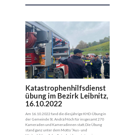
Katastrophenhilfsdienst
übung im Bezirk Leibnitz,
16.10.2022
Am 16.10.2022 fand die diesjährige KHD-Übung in
der Gemeinde St. Andrä/Höch für insgesamt 270
Kameraden und Kameradinnen statt.Die Übung
stand ganz unter dem Motto “Aus- und