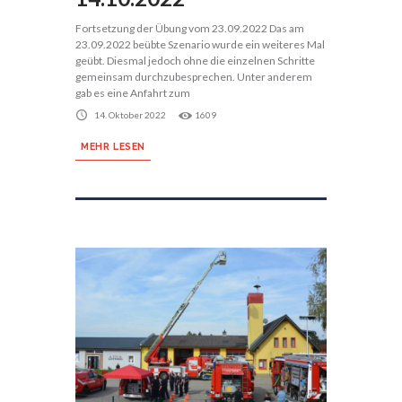
Fortsetzung der Übung vom 23.09.2022 Das am
23.09.2022 beübte Szenario wurde ein weiteres Mal
geübt. Diesmal jedoch ohne die einzelnen Schritte
gemeinsam durchzubesprechen. Unter anderem
gab es eine Anfahrt zum
14. Oktober 2022
1609
MEHR LESEN