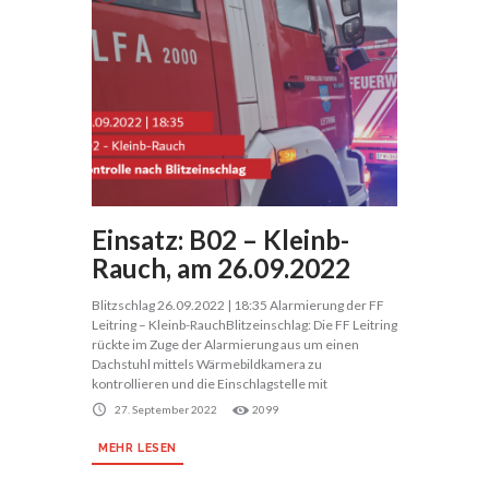
Einsatz: B02 – Kleinb-
Rauch, am 26.09.2022
Blitzschlag 26.09.2022 | 18:35 Alarmierung der FF
Leitring – Kleinb-RauchBlitzeinschlag: Die FF Leitring
rückte im Zuge der Alarmierung aus um einen
Dachstuhl mittels Wärmebildkamera zu
kontrollieren und die Einschlagstelle mit
27. September 2022
2099
MEHR LESEN