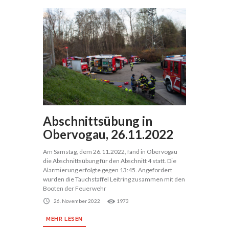
Abschnittsübung in
Obervogau, 26.11.2022
Am Samstag, dem 26.11.2022, fand in Obervogau
die Abschnittsübung für den Abschnitt 4 statt. Die
Alarmierung erfolgte gegen 13:45. Angefordert
wurden die Tauchstaffel Leitring zusammen mit den
Booten der Feuerwehr
26. November 2022
1973
MEHR LESEN