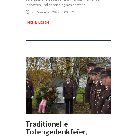
lebhaften und chronologisch bestens...
25. November 2022
1765
MEHR LESEN
Traditionelle
Totengedenkfeier,