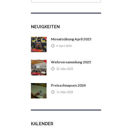
NEUIGKEITEN
Monatsübung April 2025
4. April 2025
Wehrversammlung 2025
22. März 2025
Preisschnapsen 2024
11. März 2024
KALENDER