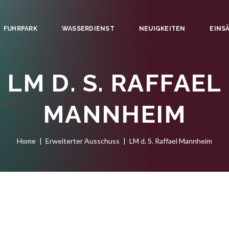
FUHRPARK
WASSERDIENST
NEUIGKEITEN
EINS
LM D. S. RAFFAEL
MANNHEIM
Home
Erweiterter Ausschuss
LM d. S. Raffael Mannheim